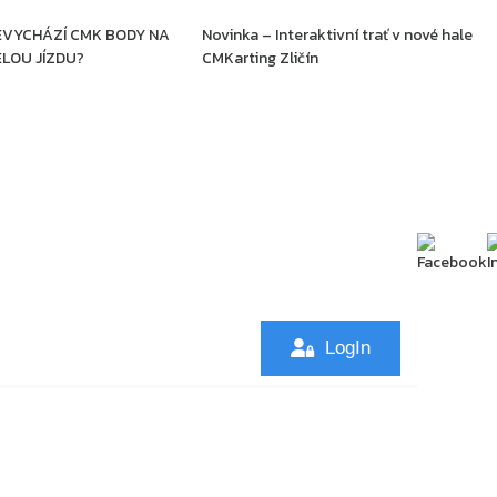
EVYCHÁZÍ CMK BODY NA
Novinka – Interaktivní trať v nové hale
LOU JÍZDU?
CMKarting Zličín