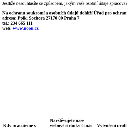
Jestliže nesouhlasíte se způsobem, jakým vaše osobní údaje zpracová
Na ochranu soukromí a osobních údajů dohlíží Úřad pro ochran
adresa: Pplk. Sochora 27170 00 Praha 7
tel.: 234 665 111
web:
www.uoou.cz
Navštěvujete naše
Kdy pracujeme s
webové stránky či nás
Vytvoření profi