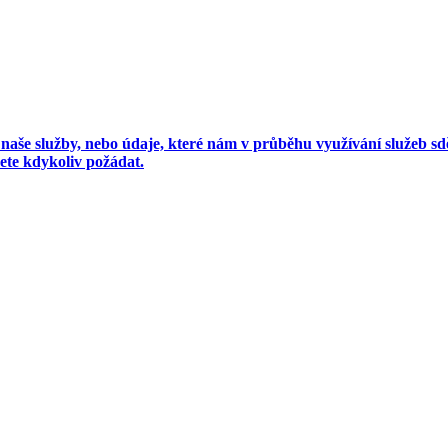
 naše služby, nebo údaje, které nám v průběhu využívání služeb sděl
ete kdykoliv požádat.