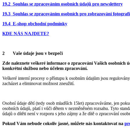
19.2 Souhlas se zpracováním osobních údajů pro newslettery
19.3 Souhlas se zpracováním osobních pro zobrazování fotografi
19.4 E-shop obchodní podmínky
KDE NÁS NAJDETE?
2 Vaše údaje jsou v bezpečí
Zde naleznete veškeré informace o zpracování Vašich osobních 
konkrétní službou nebo účelem zpracování.
Veškeré interní procesy o přístupu k osobním údajům jsou regulovány i
zacházet a eliminovat možnost zneužití.
Osobní údaje dětí (tedy osob mladších 15let) zpracováváme, jen pokud
osobních údajů, platí i vůči dětem v nezměněném rozsahu. Tyto standar
údajů o dítěti není v rozporu s jeho zájmy a že dítě o zpracování oso
Pokud Vám nebude cokoliv jasné, můžete nás kontaktovat na
pr