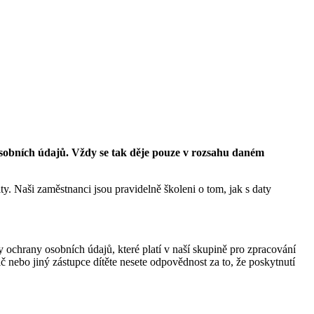
osobních údajů. Vždy se tak děje pouze v rozsahu daném
y. Naši zaměstnanci jsou pravidelně školeni o tom, jak s daty
y ochrany osobních údajů, které platí v naší skupině pro zpracování
č nebo jiný zástupce dítěte nesete odpovědnost za to, že poskytnutí