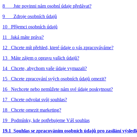
8 Jste povinni nám osobní údaje předávat?
9 Zdroje osobních údajů
10 Příjemci osobních údajů
11 Jaká máte práva?
12 Chcete mít přehled, které údaje o vás zpracováváme?
13 Máte zájem o opravu vašich údajů?
14 Chcete, abychom vaše údaje vymazali?
15 Chcete zpracování svých osobních údajů omezit?
16 Nechcete nebo nemůžete nám své údaje poskytnout?
17 Chcete odvolat svůj souhlas?
18 Chcete omezit marketing?
19 Podmínky, kde potřebujeme Váš souhlas
19.1 Souhlas se zpracováním osobních údajů pro zasílání výsled